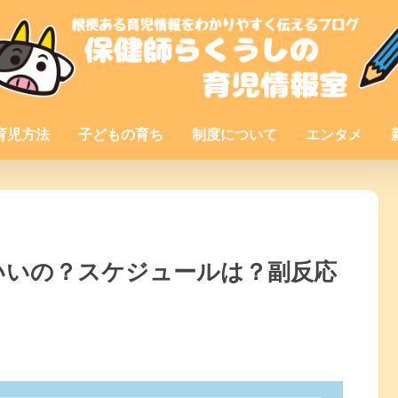
育児方法
子どもの育ち
制度について
エンタメ
いいの？スケジュールは？副反応