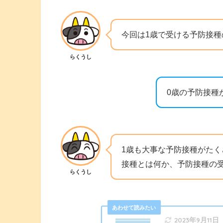
今回は1歳で受ける予防接種
らくうし
0歳の予防接種
1歳も大事な予防接種がた
接種とは何か、予防接種の
らくうし
2023年9月11日