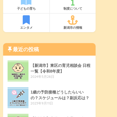
子どもの育ち
制度について
エンタメ
新潟市の情報
最近の投稿
【新潟市】東区の育児相談会 日程
一覧【令和8年度】
2024年5月28日
1歳の予防接種どうしたらいい
の？スケジュールは？副反応は？
2023年9月11日