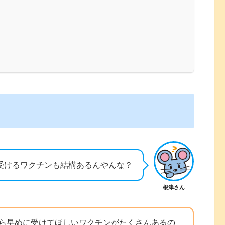
受けるワクチンも結構あるんやんな？
根津さん
たら早めに受けてほしいワクチンがたくさんあるの