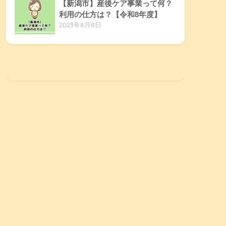
【新潟市】産後ケア事業って何？
利用の仕方は？【令和8年度】
2023年8月8日