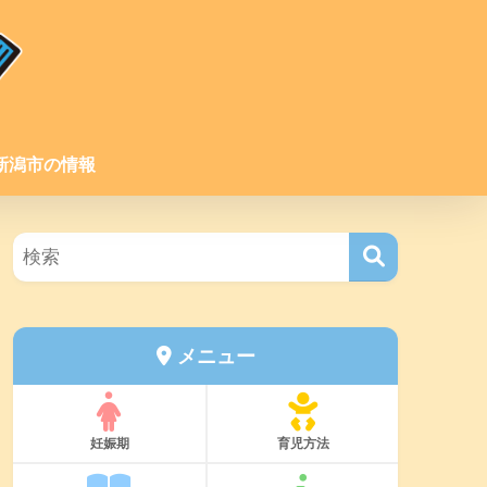
新潟市の情報
メニュー
妊娠期
育児方法