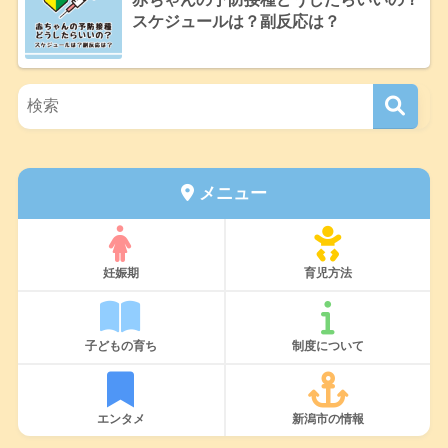
スケジュールは？副反応は？
メニュー
妊娠期
育児方法
子どもの育ち
制度について
エンタメ
新潟市の情報