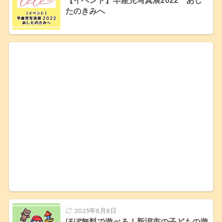
【イベント】早産児写真展2022 あし
たのきみへ
2023年8月8日
ほぼ無料で遊べる！新潟市の子どもの遊