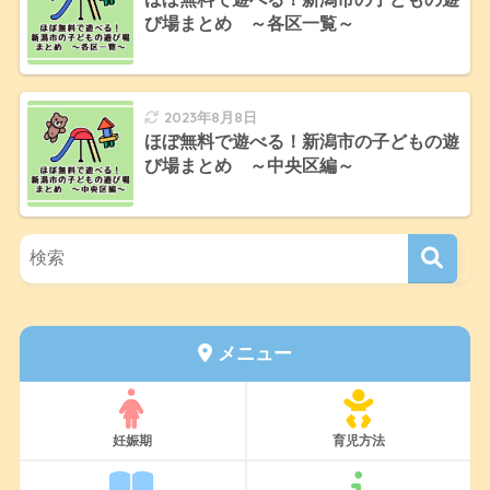
び場まとめ ～各区一覧～
2023年8月8日
ほぼ無料で遊べる！新潟市の子どもの遊
び場まとめ ～中央区編～
メニュー
妊娠期
育児方法