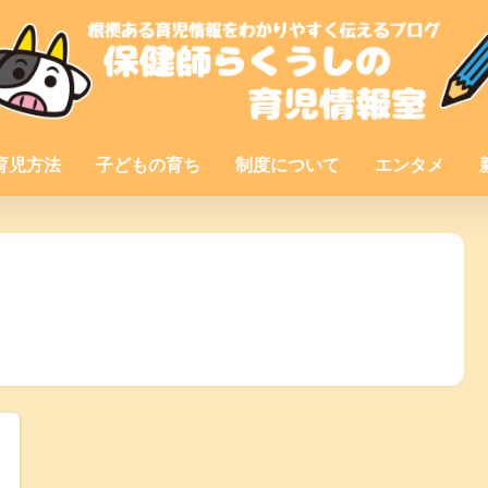
育児方法
子どもの育ち
制度について
エンタメ