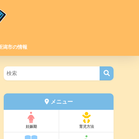
新潟市の情報
メニュー
妊娠期
育児方法