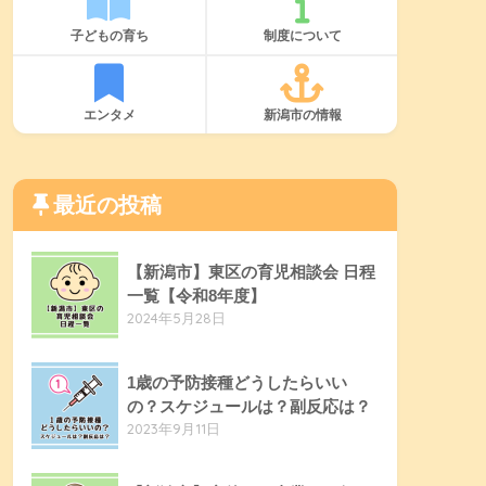
子どもの育ち
制度について
エンタメ
新潟市の情報
最近の投稿
【新潟市】東区の育児相談会 日程
一覧【令和8年度】
2024年5月28日
1歳の予防接種どうしたらいい
の？スケジュールは？副反応は？
2023年9月11日