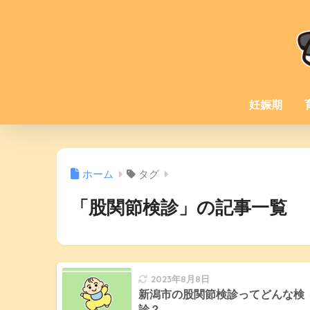
妊娠期
ホーム
タグ
「股関節検診」の記事一覧
2023年8月8日
新潟市の股関節検診ってどんな検
診？